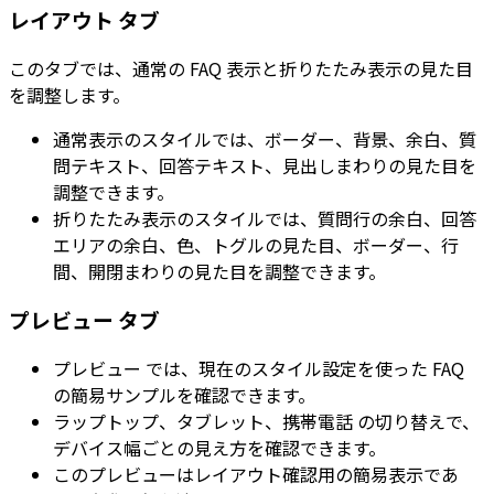
レイアウト
タブ
このタブでは、通常の FAQ 表示と折りたたみ表示の見た目
を調整します。
通常表示のスタイルでは、ボーダー、背景、余白、質
問テキスト、回答テキスト、見出しまわりの見た目を
調整できます。
折りたたみ表示のスタイルでは、質問行の余白、回答
エリアの余白、色、トグルの見た目、ボーダー、行
間、開閉まわりの見た目を調整できます。
プレビュー
タブ
プレビュー
では、現在のスタイル設定を使った FAQ
の簡易サンプルを確認できます。
ラップトップ
、
タブレット
、
携帯電話
の切り替えで、
デバイス幅ごとの見え方を確認できます。
このプレビューはレイアウト確認用の簡易表示であ