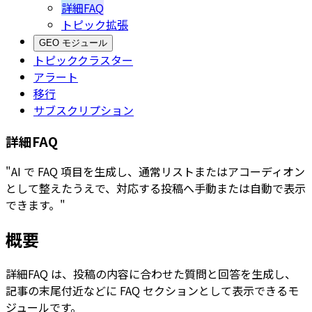
詳細FAQ
トピック拡張
GEO モジュール
トピッククラスター
アラート
移行
サブスクリプション
詳細FAQ
"AI で FAQ 項目を生成し、通常リストまたはアコーディオン
として整えたうえで、対応する投稿へ手動または自動で表示
できます。"
概要
詳細FAQ
は、投稿の内容に合わせた質問と回答を生成し、
記事の末尾付近などに FAQ セクションとして表示できるモ
ジュールです。