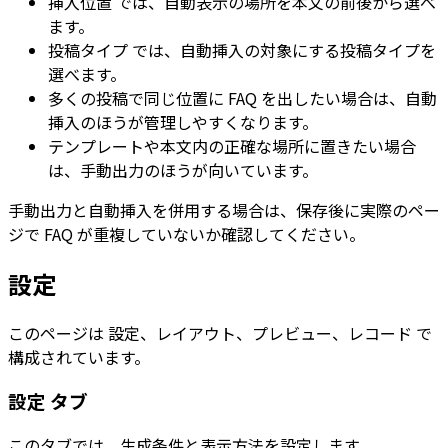
挿入位置
では、自動表示の場所を本文の前後から選べ
ます。
投稿タイプ
では、自動挿入の対象にする投稿タイプを
選べます。
多くの投稿で同じ位置に FAQ を出したい場合は、自動
挿入のほうが管理しやすくなります。
テンプレートや本文内の正確な場所に置きたい場合
は、手動出力のほうが向いています。
手動出力と自動挿入を併用する場合は、保存後に実際のペー
ジで FAQ が重複していないか確認してください。
設定
このページは
設定
、
レイアウト
、
プレビュー
、
レコード
で
構成されています。
設定
タブ
このタブでは、生成条件と表示方法を設定します。