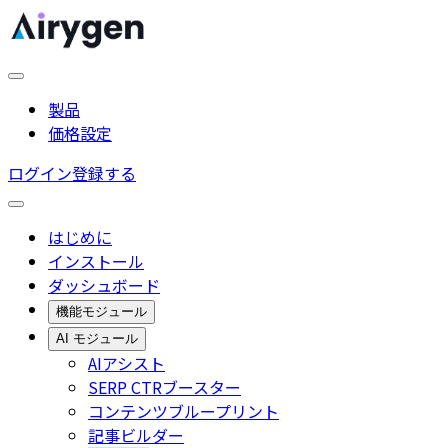
製品
価格設定
ログイン
登録する
はじめに
インストール
ダッシュボード
機能モジュール
AI モジュール
AIアシスト
SERP CTRブースター
コンテンツブループリント
記事ビルダー