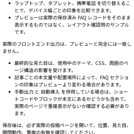
ラップトップ
、
タブレット
、
携帯電話
を切り替えるこ
とで、デバイス幅ごとの印象を比較できます。
プレビューは実際の保存済み FAQ レコードをそのまま
表示するものではなく、レイアウト確認用のサンプル
です。
実際のフロントエンド出力は、プレビューと完全には一致し
ません。
最終的な見た目は、使用中のテーマ、CSS、周囲のペ
ージ構造の影響を受けます。
記事ごとの本文量や配置場所によって、FAQ セクショ
ンの印象はプレビューより変わる場合があります。
手動出力
と
自動挿入
を併用している場合は、ショー
トコードやブロックが本文にあるかどうかも含めて、
実際のページで重複表示がないか確認する必要があり
ます。
保存後は、必ず実際の投稿ページを開いて、位置、見た目、
開閉動作、重複の有無を確認してください。