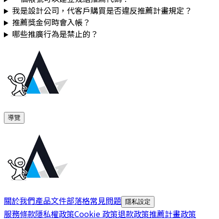
我是設計公司，代客戶購買是否違反推薦計畫規定？
推薦獎金何時會入帳？
哪些推廣行為是禁止的？
導覽
關於我們
產品文件
部落格
常見問題
隱私設定
服務條款
隱私權政策
Cookie 政策
退款政策
推薦計畫政策