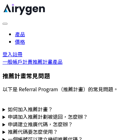
產品
價格
登入
註冊
一般
帳戶
計費
推薦計畫
產品
推薦計畫常見問題
以下是 Referral Program（推薦計畫）的常見問題。
如何加入推薦計畫？
申請加入推薦計劃被退回，怎麼辦？
申請建立推廣代碼，怎麼辦？
推薦代碼要怎麼使用？
一個帳號可以建立幾組推薦代碼？