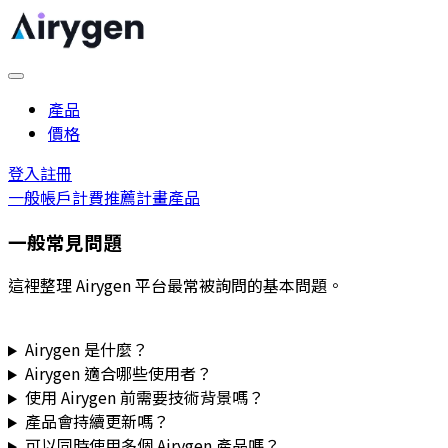
產品
價格
登入
註冊
一般
帳戶
計費
推薦計畫
產品
一般常見問題
這裡整理 Airygen 平台最常被詢問的基本問題。
Airygen 是什麼？
Airygen 適合哪些使用者？
使用 Airygen 前需要技術背景嗎？
產品會持續更新嗎？
可以同時使用多個 Airygen 產品嗎？