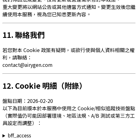
重大變更將以網站公告或其他適當方式通知。變更生效後您繼
續使用本服務，視為您已知悉更新內容。
11. 聯絡我們
若您對本 Cookie 政策有疑問，或欲行使與個人資料相關之權
利，請聯絡：
contact@airygen.com
12. Cookie 明細（附錄）
盤點日期：2026-02-20
以下為目前版本於本服務中使用之 Cookie/相似追蹤技術盤點
（實際值仍可能因部署環境、地區法規、A/B 測試或第三方工
具設定而調整）：
bff_access