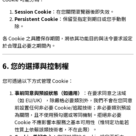
Session Cookie
：在您關閉瀏覽器後即失效。
Persistent Cookie
：保留至指定到期日或您手動刪
除。
各 Cookie 之具體保存期間，將依其功能目的與法令要求設定
於合理且必要之期間內。
6. 您的選擇與控制權
您可透過以下方式管理 Cookie：
事前同意與預設狀態（如適用）
：在要求同意之法域
（如 EU/UK），除嚴格必要類別外，我們不會在您同意
前設置任何非必要 Cookie/追蹤技術；非必要類別預設
為關閉，且不使用預勾選或等同機制。拒絕非必要
Cookie 不應影響本服務之基本可用性（惟特定功能若
性質上依賴該類技術者，不在此限）。