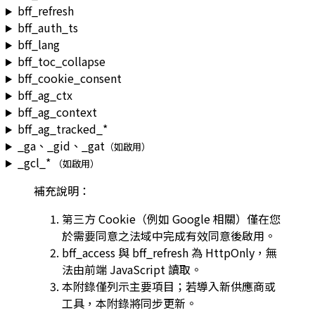
bff_refresh
bff_auth_ts
bff_lang
bff_toc_collapse
bff_cookie_consent
bff_ag_ctx
bff_ag_context
bff_ag_tracked_*
_ga
、
_gid
、
_gat
（如啟用）
_gcl_*
（如啟用）
補充說明：
第三方 Cookie（例如 Google 相關）僅在您
於需要同意之法域中完成有效同意後啟用。
bff_access
與
bff_refresh
為 HttpOnly，無
法由前端 JavaScript 讀取。
本附錄僅列示主要項目；若導入新供應商或
工具，本附錄將同步更新。