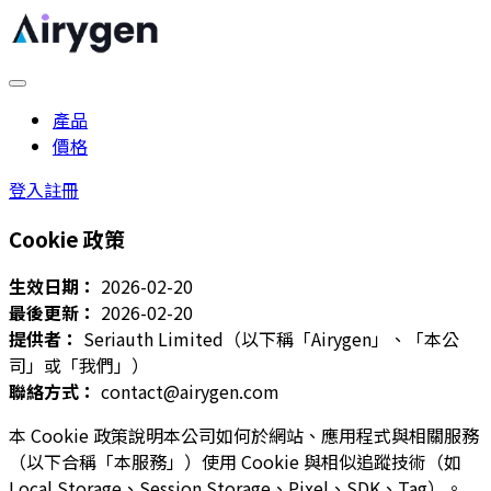
產品
價格
登入
註冊
Cookie 政策
生效日期：
2026-02-20
最後更新：
2026-02-20
提供者：
Seriauth Limited（以下稱「Airygen」、「本公
司」或「我們」）
聯絡方式：
contact@airygen.com
本 Cookie 政策說明本公司如何於網站、應用程式與相關服務
（以下合稱「本服務」）使用 Cookie 與相似追蹤技術（如
Local Storage、Session Storage、Pixel、SDK、Tag）。