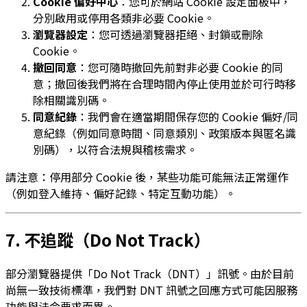
Cookie 偏好中心
：您可於網站 Cookie 設定面板中，
分別啟用或停用各類非必要 Cookie。
瀏覽器設定
：您可透過瀏覽器拒絕、封鎖或刪除
Cookie。
撤回同意
：您可隨時撤回先前對非必要 Cookie 的同
意；撤回後我們將在合理時間內停止使用並於可行時移
除相關識別碼。
同意紀錄
：我們會在適當期間保存您的 Cookie 偏好/同
意紀錄（例如同意時間、同意類別、政策版本與匿名識
別碼），以符合法規與稽核需求。
請注意：停用部分 Cookie 後，某些功能可能無法正常運作
（例如登入維持、偏好記錄、特定互動功能）。
7. 不追蹤（Do Not Track）
部分瀏覽器提供「Do Not Track（DNT）」訊號。由於目前
尚無一致技術標準，我們對 DNT 訊號之回應方式可能因服務
功能與法令要求而異。