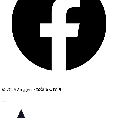
© 2026 Airygen。保留所有權利。