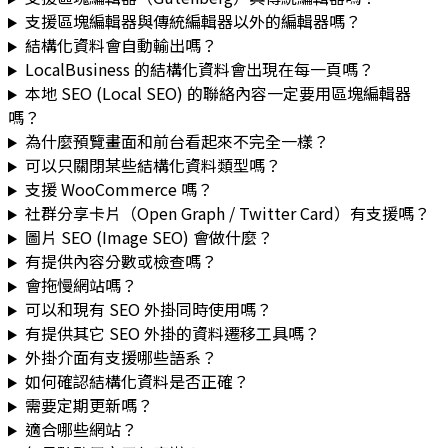
支援區塊編輯器與傳統編輯器以外的編輯器嗎？
結構化資料會自動輸出嗎？
LocalBusiness 的結構化資料會出現在每一頁嗎？
本地 SEO (Local SEO) 的聯絡內容一定要用區塊編輯器
嗎？
為什麼預覽畫面和前台看起來不完全一樣？
可以只關閉某些結構化資料類型嗎？
支援 WooCommerce 嗎？
社群分享卡片（Open Graph / Twitter Card）有支援嗎？
圖片 SEO (Image SEO) 會做什麼？
有提供內容分數或檢查嗎？
會拖慢網站嗎？
可以和現有 SEO 外掛同時使用嗎？
有提供其它 SEO 外掛的資料遷移工具嗎？
外掛介面有支援哪些語系？
如何確認結構化資料是否正確？
需要定期更新嗎？
適合哪些網站？