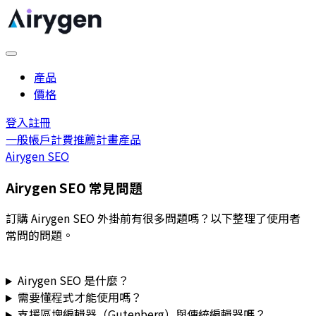
產品
價格
登入
註冊
一般
帳戶
計費
推薦計畫
產品
Airygen SEO
Airygen SEO 常見問題
訂購 Airygen SEO 外掛前有很多問題嗎？以下整理了使用者
常問的問題。
Airygen SEO 是什麼？
需要懂程式才能使用嗎？
支援區塊編輯器（Gutenberg）與傳統編輯器嗎？