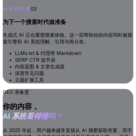
AI & GEO 层
03
为下一个搜索时代做准备
生成式 AI 正在重塑搜索体验。这一层帮助你的内容同时被搜
索引擎和 AI 系统理解、引用与再分发。
LLMs.txt & 代理用 Markdown
SERP CTR 提升器
内容蓝图 & 文章生成器
深度常见问题
主题扩展工具
GEO 准备度
你的内容，
AI 系统看得懂吗？
从 2025 年起，用户越来越常直接从 AI 摘要获取答案，而不