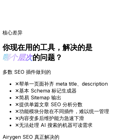
核心差异
你现在用的工具，解决的是
哪个层次
的问题？
多数 SEO 插件做到的
✕
帮单一页面补齐 meta title、description
✕
基本 Schema 标记生成器
✕
简易 Sitemap 输出
✕
提供单篇文章 SEO 分析分数
✕
功能模块分散在不同插件，难以统一管理
✕
内容变多后维护能力急速下滑
✕
无法处理 AI 搜索的机器可读需求
Airygen SEO 真正解决的