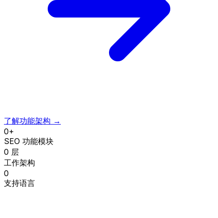
了解功能架构
→
0
+
SEO 功能模块
0
层
工作架构
0
支持语言