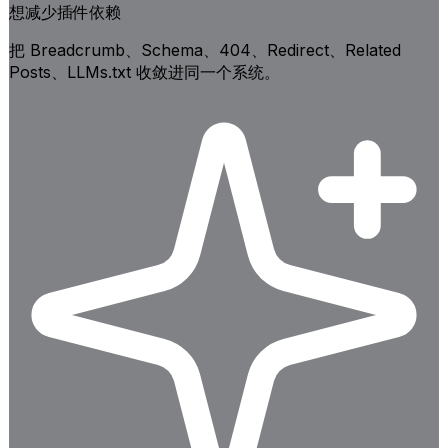
想减少插件依赖
把 Breadcrumb、Schema、404、Redirect、Related
Posts、LLMs.txt 收敛进同一个系统。