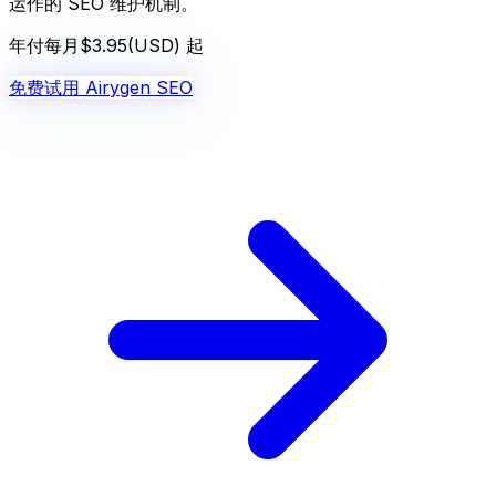
运作的 SEO 维护机制。
年付
每月
$3.95
(USD) 起
免费试用 Airygen SEO