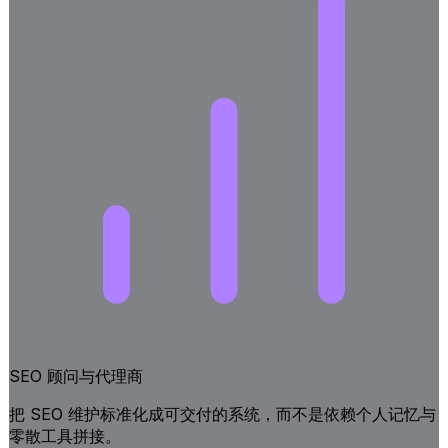
SEO 顾问与代理商
把 SEO 维护标准化成可交付的系统，而不是依赖个人记忆与
零散工具拼接。