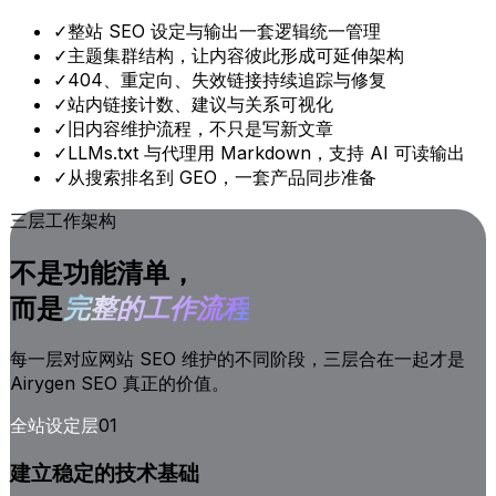
✓
整站 SEO 设定与输出一套逻辑统一管理
✓
主题集群结构，让内容彼此形成可延伸架构
✓
404、重定向、失效链接持续追踪与修复
✓
站内链接计数、建议与关系可视化
✓
旧内容维护流程，不只是写新文章
✓
LLMs.txt 与代理用 Markdown，支持 AI 可读输出
✓
从搜索排名到 GEO，一套产品同步准备
三层工作架构
不是功能清单，
而是
完整的工作流程
每一层对应网站 SEO 维护的不同阶段，三层合在一起才是
Airygen SEO 真正的价值。
全站设定层
01
建立稳定的技术基础