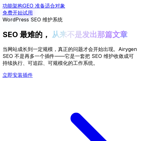
功能架构
GEO 准备
适合对象
免费开始试用
WordPress SEO 维护系统
SEO 最难的，
从来不是发出那篇文章
当网站成长到一定规模，真正的问题才会开始出现。Airygen
SEO 不是再多一个插件——它是一套把 SEO 维护收敛成
可
持续执行
、
可追踪
、
可规模化
的工作系统。
立即安装插件