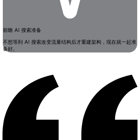
前瞻 AI 搜索准备
不想等到 AI 搜索改变流量结构后才重建架构，现在就一起准
备好。