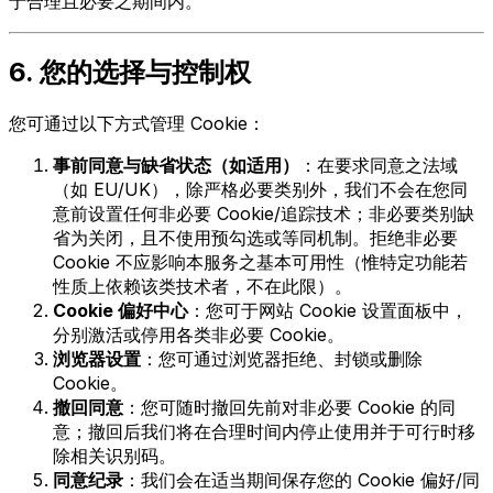
于合理且必要之期间内。
6. 您的选择与控制权
您可通过以下方式管理 Cookie：
事前同意与缺省状态（如适用）
：在要求同意之法域
（如 EU/UK），除严格必要类别外，我们不会在您同
意前设置任何非必要 Cookie/追踪技术；非必要类别缺
省为关闭，且不使用预勾选或等同机制。拒绝非必要
Cookie 不应影响本服务之基本可用性（惟特定功能若
性质上依赖该类技术者，不在此限）。
Cookie 偏好中心
：您可于网站 Cookie 设置面板中，
分别激活或停用各类非必要 Cookie。
浏览器设置
：您可通过浏览器拒绝、封锁或删除
Cookie。
撤回同意
：您可随时撤回先前对非必要 Cookie 的同
意；撤回后我们将在合理时间内停止使用并于可行时移
除相关识别码。
同意纪录
：我们会在适当期间保存您的 Cookie 偏好/同