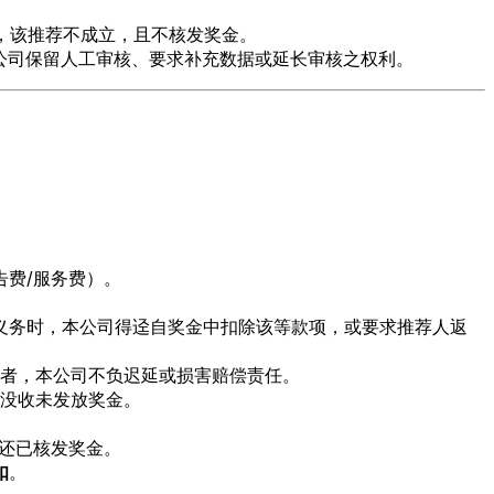
，该推荐不成立，且不核发奖金。
公司保留人工审核、要求补充数据或延长审核之权利。
费/服务费）。
义务时，本公司得迳自奖金中扣除该等款项，或要求推荐人返
者，本公司不负迟延或损害赔偿责任。
没收未发放奖金。
还已核发奖金。
扣
。