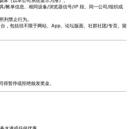
值载体（以本公司系统显示为准）。
帐单信息、相同设备/浏览器信号/IP 段、同一公司/组织或
所列禁止行为。
台，包括但不限于网站、App、论坛版面、社群社团/专页、留
司得暂停或拒绝核发奖金。
务水准或任何优惠。