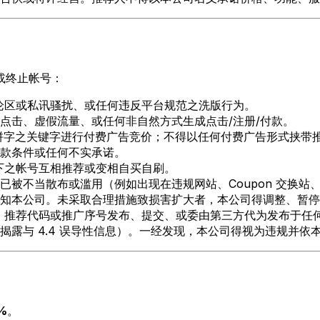
或终止帐号：
论区或私讯骚扰、或任何违反平台规范之洗版行为。
点击、虚假流量、或任何非自然方式生成点击/注册/付款。
或相近拼字之关键字进行付费广告竞价；不得以任何付费广告形式挟
款条件或任何不实承诺。
下之帐号互相推荐或变相自买自刷。
被不当散布或滥用（例如出现在违规网站、Coupon 交换站、折扣
知本公司。未采取合理措施致损害扩大者，本公司得调整、暂停
推荐代码或推广序号发布、提交、或委由第三方代为发布于任何 
诚实揭露与 4.4 误导性信息）。一经发现，本公司得视为违规
%
。