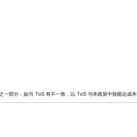
割之一部分；如与 ToS 有不一致，以 ToS 与本政策中较能