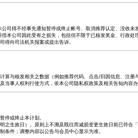
本公司得不经事先通知暂停或终止帐号、取消推荐认定、没收未
赔偿本公司因此受有之损失，包括但不限于已核发奖金、行政处
司得向司法机关报案或提出告诉。
计算与核发相关之数据（例如推荐代码、点击/归因信息、注册
及当事人权利行使方式，依本公司隐私权政策及相关告知内容办
暂停或终止本计划。
明之生效日）。原则上不溯及既往而减损变更生效日前已符合「
制条件；调整内容以公告与会员中心显示为准。