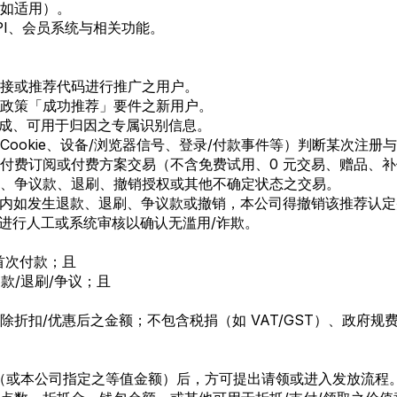
企业（如适用）。
、API、会员系统与相关功能。
接或推荐代码进行推广之用户。
政策「成功推荐」要件之新用户。
成、可用于归因之专属识别信息。
ookie、设备/浏览器信号、登录/付款事件等）判断某次注
付费订阅或付费方案交易（不含免费试用、0 元交易、赠品、
、争议款、退刷、撤销授权或其他不确定状态之交易。
内如发生退款、退刷、争议款或撤销，本公司得撤销该推荐认定
进行人工或系统审核以确认无滥用/诈欺。
首次付款；且
款/退刷/争议；且
折扣/优惠后之金额；不包含税捐（如 VAT/GST）、政府
（或本公司指定之等值金额）后，方可提出请领或进入发放流程