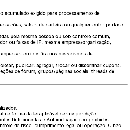
imo acumulado exigido para processamento de
mpensações, saldos de carteira ou qualquer outro portador
lizadas pela mesma pessoa ou sob controle comum,
ador ou faixas de IP, mesma empresa/organização,
ompensas ou interfira nos mecanismos de
oletar, publicar, agregar, trocar ou disseminar cupons,
seções de fórum, grupos/páginas sociais, threads de
lizados.
 na forma da lei aplicável de sua jurisdição.
tas Relacionadas e Autoindicação são proibidas.
ontrole de risco, cumprimento legal ou operação. O não