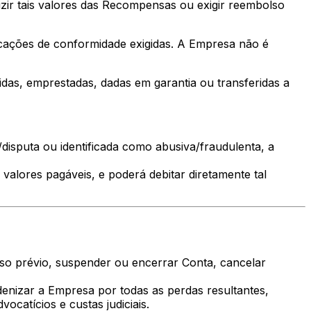
zir tais valores das Recompensas ou exigir reembolso
icações de conformidade exigidas. A Empresa não é
das, emprestadas, dadas em garantia ou transferidas a
isputa ou identificada como abusiva/fraudulenta, a
lores pagáveis, e poderá debitar diretamente tal
so prévio, suspender ou encerrar Conta, cancelar
denizar a Empresa por todas as perdas resultantes,
ocatícios e custas judiciais.