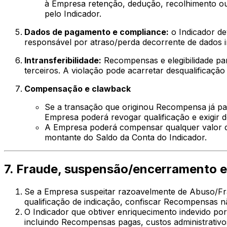
à Empresa retenção, dedução, recolhimento ou
pelo Indicador.
Dados de pagamento e compliance:
o Indicador de
responsável por atraso/perda decorrente de dados i
Intransferibilidade:
Recompensas e elegibilidade pa
terceiros. A violação pode acarretar desqualificaç
Compensação e clawback
Se a transação que originou Recompensa já pag
Empresa poderá revogar qualificação e exigir 
A Empresa poderá compensar qualquer valor de
montante do Saldo da Conta do Indicador.
7. Fraude, suspensão/encerramento e
Se a Empresa suspeitar razoavelmente de Abuso/Fra
qualificação de indicação, confiscar Recompensas n
O Indicador que obtiver enriquecimento indevido por
incluindo Recompensas pagas, custos administrativos,