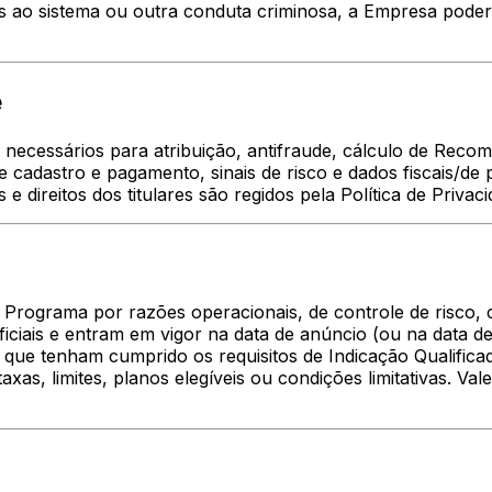
s ao sistema ou outra conduta criminosa, a Empresa pode
e
ecessários para atribuição, antifraude, cálculo de Recom
de cadastro e pagamento, sinais de risco e dados fiscais/de
s e direitos dos titulares são regidos pela Política de Priva
Programa por razões operacionais, de controle de risco, 
iciais e entram em vigor na data de anúncio (ou na data de
que tenham cumprido os requisitos de Indicação Qualificad
as, limites, planos elegíveis ou condições limitativas. Val