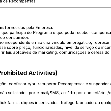
va de Recompensas.
ais fornecidos pela Empresa.
iva que participa do Programa e que pode receber compen
a do consumidor.
o independente e não cria vínculo empregatício, representa
sobre preço, funcionalidades, nível de serviço ou incen
rir leis aplicáveis de marketing, comunicações e defesa 
rohibited Activities)
ação, confiscar e/ou recuperar Recompensas e suspender 
não solicitados por e-mail/SMS, assédio por comentários
click farms, cliques incentivados, tráfego fabricado ou qua