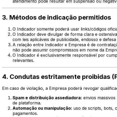
atendimento pode resultar em suspensão ou negati
3. Métodos de indicação permitidos
O Indicador somente poderá usar links/códigos ofici
O Indicador deve divulgar de forma clara e ostens
com leis aplicáveis de publicidade, endosso e defes
A relação entre Indicador e Empresa é de contrataçã
não pode assumir compromissos em nome da Empresa 
O Indicador é exclusivamente responsável por cump
relevantes.
4. Condutas estritamente proibidas (P
Em caso de violação, a Empresa poderá revogar qualific
Spam e distribuição assediadora:
envios massivos 
de plataforma.
Automação ou manipulação:
uso de scripts, bots, 
pagamentos.