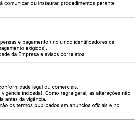
rá comunicar ou instaurar procedimentos perante
pensas e pagamento (incluindo identificadores de
 pagamento exigidos).
cidade da Empresa e avisos correlatos.
conformidade legal ou comerciais.
 vigência indicada). Como regra geral, as alterações não
a antes da vigência.
erão os termos publicados em anúncios oficiais e no