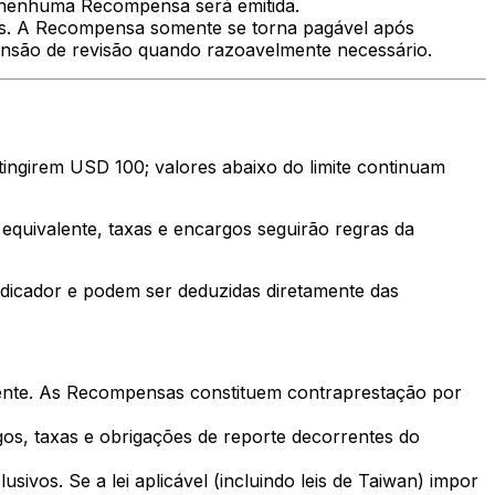
e nenhuma Recompensa será emitida.
dias. A Recompensa somente se torna pagável após
ensão de revisão quando razoavelmente necessário.
ngirem USD 100; valores abaixo do limite continuam
ivalente, taxas e encargos seguirão regras da
dicador e podem ser deduzidas diretamente das
dente. As Recompensas constituem contraprestação por
gos, taxas e obrigações de reporte decorrentes do
ivos. Se a lei aplicável (incluindo leis de Taiwan) impor