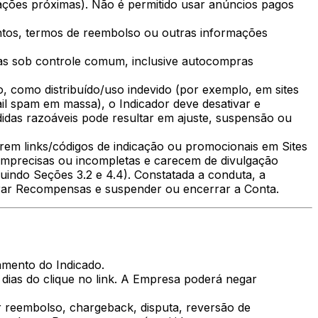
ações próximas). Não é permitido usar anúncios pagos
ntos, termos de reembolso ou outras informações
tas sob controle comum, inclusive autocompras
o, como distribuído/uso indevido (por exemplo, em sites
l spam em massa), o Indicador deve desativar e
idas razoáveis pode resultar em ajuste, suspensão ou
arem links/códigos de indicação ou promocionais em Sites
imprecisas ou incompletas e carecem de divulgação
uindo Seções 3.2 e 4.4). Constatada a conduta, a
perar Recompensas e suspender ou encerrar a Conta.
amento do Indicado.
 dias do clique no link. A Empresa poderá negar
r reembolso, chargeback, disputa, reversão de