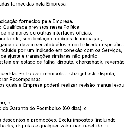
nadas fornecidas pela Empresa.
indicação fornecido pela Empresa.
Qualificada previstos nesta Política.
 de membros ou outras interfaces oficiais.
ncluindo, sem limitação, códigos de indicação,
agamento devem ser atribuídos a um Indicador específico.
concluída por um Indicado em conexão com os Serviços,
de ajuste e transações similares não padrão.
steja em estado de falha, disputa, chargeback, reversão
ucedida. Se houver reembolso, chargeback, disputa,
perar Recompensas.
e os quais a Empresa poderá realizar revisão manual e/ou
ão; e
de Garantia de Reembolso (60 dias); e
s descontos e promoções. Exclui impostos (incluindo
backs, disputas e qualquer valor não recebido ou