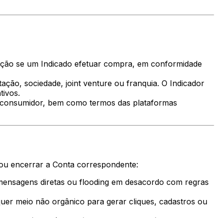
sação se um Indicado efetuar compra, em conformidade
ção, sociedade, joint venture ou franquia. O Indicador
tivos.
do consumidor, bem como termos das plataformas
ou encerrar a Conta correspondente:
/mensagens diretas ou flooding em desacordo com regras
lquer meio não orgânico para gerar cliques, cadastros ou