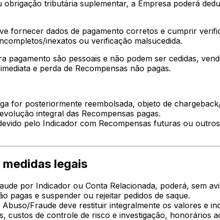
 obrigação tributária suplementar, a Empresa poderá dedu
ve fornecer dados de pagamento corretos e cumprir verif
ncompletos/inexatos ou verificação malsucedida.
ra pagamento são pessoais e não podem ser cedidas, vendi
ão imediata e perda de Recompensas não pagas.
a for posteriormente reembolsada, objeto de chargeback/d
devolução integral das Recompensas pagas.
vido pelo Indicador com Recompensas futuras ou outros va
 medidas legais
ude por Indicador ou Conta Relacionada, poderá, sem avi
ão pagas e suspender ou rejeitar pedidos de saque.
 Abuso/Fraude deve restituir integralmente os valores e in
 custos de controle de risco e investigação, honorários adv