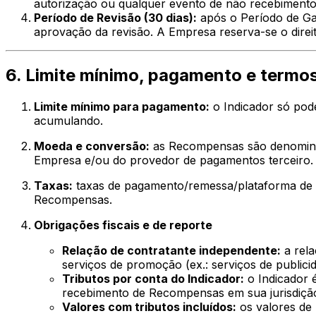
autorização ou qualquer evento de não recebimento
Período de Revisão (30 dias):
após o Período de Gar
aprovação da revisão. A Empresa reserva-se o direi
6. Limite mínimo, pagamento e termos
Limite mínimo para pagamento:
o Indicador só pod
acumulando.
Moeda e conversão:
as Recompensas são denominad
Empresa e/ou do provedor de pagamentos terceiro.
Taxas:
taxas de pagamento/remessa/plataforma de t
Recompensas.
Obrigações fiscais e de reporte
Relação de contratante independente:
a rela
serviços de promoção (ex.: serviços de publicid
Tributos por conta do Indicador:
o Indicador 
recebimento de Recompensas em sua jurisdiçã
Valores com tributos incluídos:
os valores de 