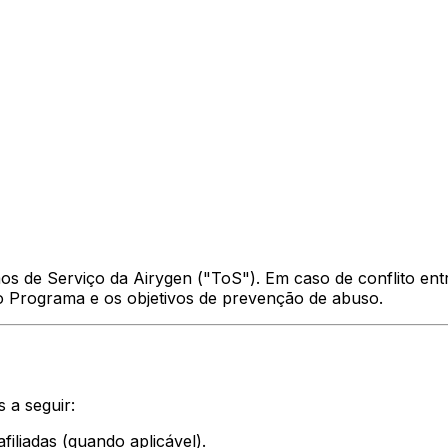
mos de Serviço da Airygen ("ToS"). Em caso de conflito entr
do Programa e os objetivos de prevenção de abuso.
s a seguir:
afiliadas (quando aplicável).