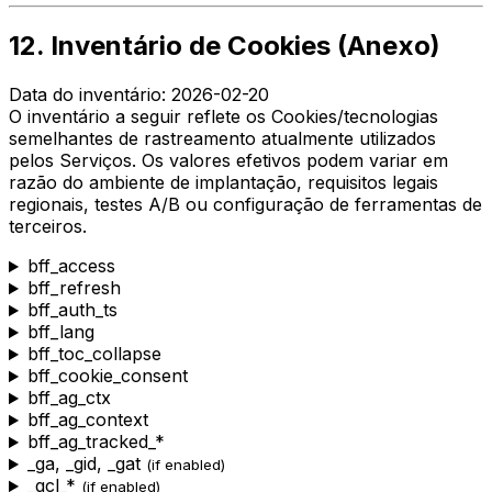
12. Inventário de Cookies (Anexo)
Data do inventário: 2026-02-20
O inventário a seguir reflete os Cookies/tecnologias
semelhantes de rastreamento atualmente utilizados
pelos Serviços. Os valores efetivos podem variar em
razão do ambiente de implantação, requisitos legais
regionais, testes A/B ou configuração de ferramentas de
terceiros.
bff_access
bff_refresh
bff_auth_ts
bff_lang
bff_toc_collapse
bff_cookie_consent
bff_ag_ctx
bff_ag_context
bff_ag_tracked_*
_ga
,
_gid
,
_gat
(if enabled)
_gcl_*
(if enabled)