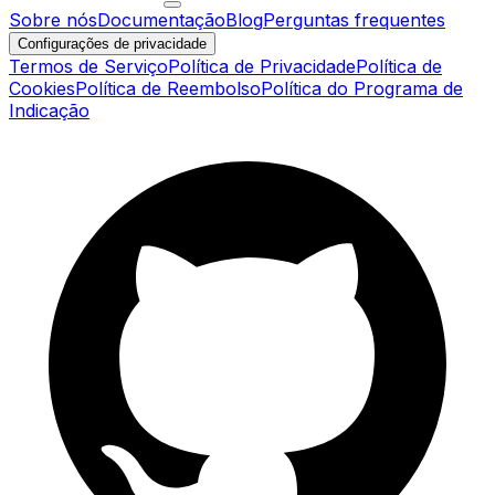
Sobre nós
Documentação
Blog
Perguntas frequentes
Configurações de privacidade
Termos de Serviço
Política de Privacidade
Política de
Cookies
Política de Reembolso
Política do Programa de
Indicação