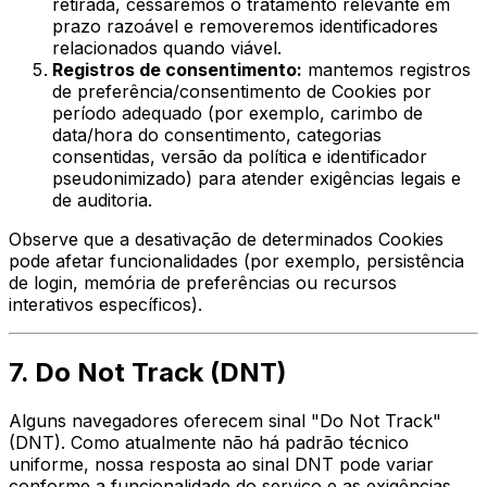
retirada, cessaremos o tratamento relevante em
prazo razoável e removeremos identificadores
relacionados quando viável.
Registros de consentimento:
mantemos registros
de preferência/consentimento de Cookies por
período adequado (por exemplo, carimbo de
data/hora do consentimento, categorias
consentidas, versão da política e identificador
pseudonimizado) para atender exigências legais e
de auditoria.
Observe que a desativação de determinados Cookies
pode afetar funcionalidades (por exemplo, persistência
de login, memória de preferências ou recursos
interativos específicos).
7. Do Not Track (DNT)
Alguns navegadores oferecem sinal "Do Not Track"
(DNT). Como atualmente não há padrão técnico
uniforme, nossa resposta ao sinal DNT pode variar
conforme a funcionalidade do serviço e as exigências