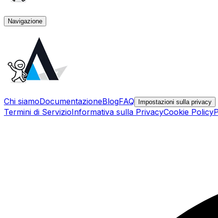
Navigazione
Chi siamo
Documentazione
Blog
FAQ
Impostazioni sulla privacy
Termini di Servizio
Informativa sulla Privacy
Cookie Policy
P