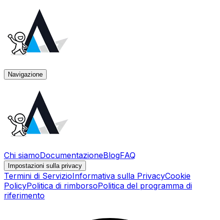
Navigazione
Chi siamo
Documentazione
Blog
FAQ
Impostazioni sulla privacy
Termini di Servizio
Informativa sulla Privacy
Cookie
Policy
Politica di rimborso
Politica del programma di
riferimento