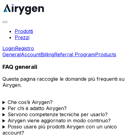
Prodotti
Prezzi
Login
Registro
General
Account
Billing
Referral Program
Products
FAQ generali
Questa pagina raccoglie le domande più frequenti su
Airygen.
Che cos’è Airygen?
Per chi è adatto Airygen?
Servono competenze tecniche per usarlo?
Airygen viene aggiornato in modo continuo?
Posso usare più prodotti Airygen con un unico
account?