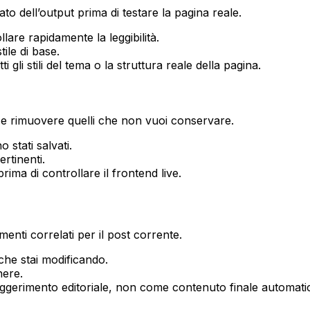
o dell’output prima di testare la pagina reale.
lare rapidamente la leggibilità.
tile di base.
 gli stili del tema o la struttura reale della pagina.
 e rimuovere quelli che non vuoi conservare.
 stati salvati.
rtinenti.
rima di controllare il frontend live.
enti correlati per il post corrente.
che stai modificando.
nere.
suggerimento editoriale, non come contenuto finale automati