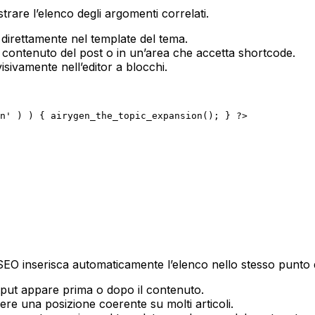
rare l’elenco degli argomenti correlati.
 direttamente nel template del tema.
 contenuto del post o in un’area che accetta shortcode.
isivamente nell’editor a blocchi.
EO inserisca automaticamente l’elenco nello stesso punto d
utput appare prima o dopo il contenuto.
re una posizione coerente su molti articoli.