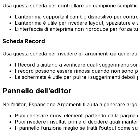
Usa questa scheda per controllare un campione semplificat
L’anteprima supporta il cambio dispositivo per control
L’anteprima è utile per rivedere layout, spaziature e s
L’interfaccia di anteprima non riproduce per forza tutti
Scheda
Record
Usa questa scheda per rivedere gli argomenti già generati
I
Record
ti aiutano a verificare quali suggerimenti sono
I record possono essere rimossi quando non sono pe
La schermata è utile per pulire i suggerimenti deboli p
Pannello dell’editor
Nell’editor,
Espansione Argomenti
ti aiuta a generare argom
Puoi generare nuovi elementi partendo dalla pagina 
Puoi rivedere i risultati prima di decidere quali mante
Il pannello funziona meglio se tratti l’output come 