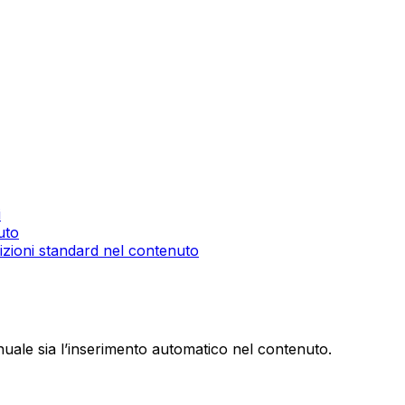
i
uto
sizioni standard nel contenuto
uale sia l’inserimento automatico nel contenuto.