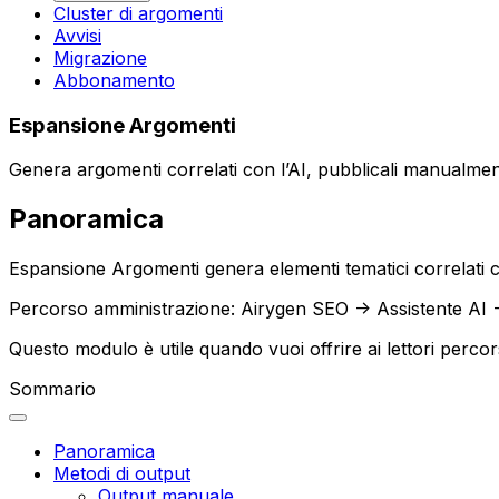
Cluster di argomenti
Avvisi
Migrazione
Abbonamento
Espansione Argomenti
Genera argomenti correlati con l’AI, pubblicali manualmen
Panoramica
Espansione Argomenti
genera elementi tematici correlati 
Percorso amministrazione:
Airygen SEO -> Assistente AI
Questo modulo è utile quando vuoi offrire ai lettori perc
Sommario
Panoramica
Metodi di output
Output manuale