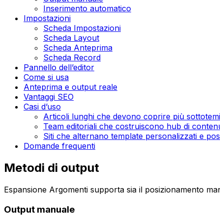
Inserimento automatico
Impostazioni
Scheda Impostazioni
Scheda Layout
Scheda Anteprima
Scheda Record
Pannello dell’editor
Come si usa
Anteprima e output reale
Vantaggi SEO
Casi d’uso
Articoli lunghi che devono coprire più sottotem
Team editoriali che costruiscono hub di conten
Siti che alternano template personalizzati e po
Domande frequenti
Metodi di output
Espansione Argomenti
supporta sia il posizionamento man
Output manuale