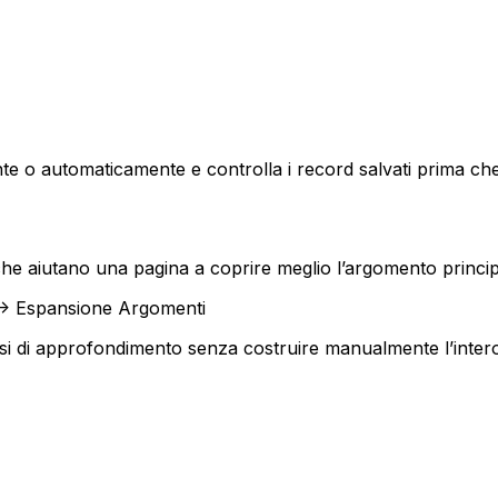
te o automaticamente e controlla i record salvati prima ch
che aiutano una pagina a coprire meglio l’argomento princip
 -> Espansione Argomenti
orsi di approfondimento senza costruire manualmente l’inter