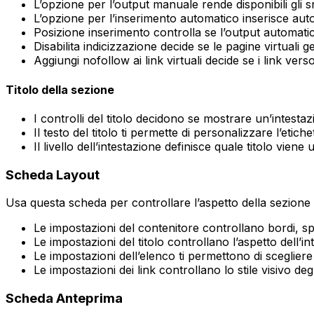
L’opzione per l’output manuale rende disponibili gli 
L’opzione per l’inserimento automatico inserisce auto
Posizione inserimento
controlla se l’output automati
Disabilita indicizzazione
decide se le pagine virtuali 
Aggiungi nofollow ai link virtuali
decide se i link vers
Titolo della sezione
I controlli del titolo decidono se mostrare un’intestaz
Il testo del titolo ti permette di personalizzare l’etiche
Il livello dell’intestazione definisce quale titolo viene
Scheda
Layout
Usa questa scheda per controllare l’aspetto della sezione s
Le impostazioni del contenitore controllano bordi, s
Le impostazioni del titolo controllano l’aspetto dell’i
Le impostazioni dell’elenco ti permettono di sceglie
Le impostazioni dei link controllano lo stile visivo degl
Scheda
Anteprima