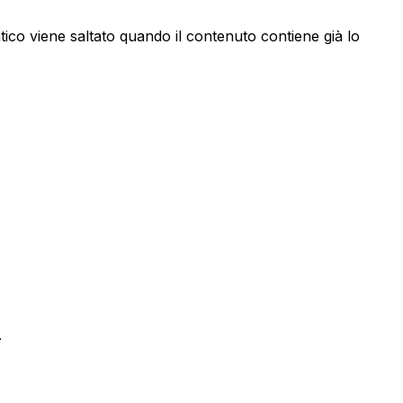
ico viene saltato quando il contenuto contiene già lo
.