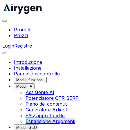
Prodotti
Prezzi
Login
Registro
Introduzione
Installazione
Pannello di controllo
Moduli funzionali
Moduli IA
Assistente AI
Potenziatore CTR SERP
Piano dei contenuti
Generatore Articoli
FAQ approfondite
Espansione Argomenti
Moduli GEO