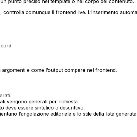
 un punto preciso nel template o nel corpo del contenuto.
 controlla comunque il frontend live. L’inserimento automat
ecord
.
i argomenti e come l’output compare nel frontend.
rati.
ati vengono generati per richiesta.
 deve essere sintetico o descrittivo.
entano l’angolazione editoriale e lo stile della lista generata