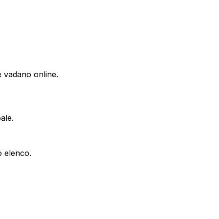
e vadano online.
ale.
o elenco.