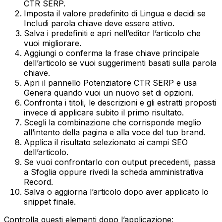
CTR SERP
.
Imposta il valore predefinito di
Lingua
e decidi se
Includi parola chiave
deve essere attivo.
Salva i predefiniti e apri nell’editor l’articolo che
vuoi migliorare.
Aggiungi o conferma la frase chiave principale
dell’articolo se vuoi suggerimenti basati sulla parola
chiave.
Apri il pannello
Potenziatore CTR SERP
e usa
Genera
quando vuoi un nuovo set di opzioni.
Confronta i titoli, le descrizioni e gli estratti proposti
invece di applicare subito il primo risultato.
Scegli la combinazione che corrisponde meglio
all’intento della pagina e alla voce del tuo brand.
Applica il risultato selezionato ai campi SEO
dell’articolo.
Se vuoi confrontarlo con output precedenti, passa
a
Sfoglia
oppure rivedi la scheda amministrativa
Record
.
Salva o aggiorna l’articolo dopo aver applicato lo
snippet finale.
Controlla questi elementi dopo l’applicazione: