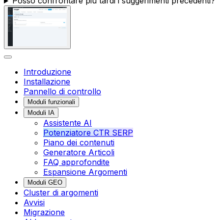
Posso confrontare più tardi i suggerimenti precedenti?
Introduzione
Installazione
Pannello di controllo
Moduli funzionali
Moduli IA
Assistente AI
Potenziatore CTR SERP
Piano dei contenuti
Generatore Articoli
FAQ approfondite
Espansione Argomenti
Moduli GEO
Cluster di argomenti
Avvisi
Migrazione