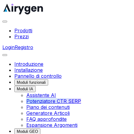
Prodotti
Prezzi
Login
Registro
Introduzione
Installazione
Pannello di controllo
Moduli funzionali
Moduli IA
Assistente AI
Potenziatore CTR SERP
Piano dei contenuti
Generatore Articoli
FAQ approfondite
Espansione Argomenti
Moduli GEO