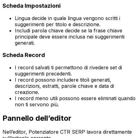
Scheda
Impostazioni
Lingua
decide in quale lingua vengono scritti i
suggerimenti per titolo e descrizione.
Includi parola chiave
decide se la frase chiave
principale deve essere inclusa nei suggerimenti
generati.
Scheda
Record
I record salvati ti permettono di rivedere set di
suggerimenti precedenti.
I record possono includere titoli generati,
descrizioni, estratti, parole chiave e data di
creazione.
I record meno utili possono essere eliminati quando
non ti servono più.
Pannello dell’editor
Nell’editor,
Potenziatore CTR SERP
lavora direttamente
sull’articolo corrente.