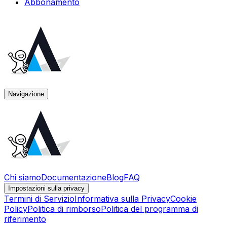
Abbonamento
Navigazione
Chi siamo
Documentazione
Blog
FAQ
Impostazioni sulla privacy
Termini di Servizio
Informativa sulla Privacy
Cookie
Policy
Politica di rimborso
Politica del programma di
riferimento