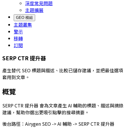
深度常見問題
主題擴展
GEO 模組
主題叢集
警示
移轉
訂閱
SERP CTR 提升器
產生替代 SEO 標題與描述、比較已儲存建議，並把最佳選項
套用到文章。
概覽
SERP CTR 提升器
會為文章產生 AI 輔助的標題、描述與摘錄
建議，幫助你選出更吸引點擊的搜尋摘要。
後台路徑：
Airygen SEO -> AI 輔助 -> SERP CTR 提升器