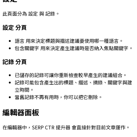
此頁面分為
設定
與
記錄
。
設定
分頁
語言
用來決定標題與描述建議要使用哪一種語言。
包含關鍵字
用來決定產生建議時是否納入焦點關鍵字。
記錄
分頁
已儲存的記錄可讓你重新檢查較早產生的建議組合。
記錄可能包含產生出的標題、描述、摘錄、關鍵字與建
立時間。
當舊記錄不再有用時，你可以把它刪除。
編輯器面板
在編輯器中，
SERP CTR 提升器
會直接針對目前文章運作。