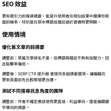
SEO 效益
更有吸引力的搜尋摘要，能提升使用者在相似結果中選擇你頁
面的機率，特別是在原本標題或描述過於普通時更明顯。
使用情境
優化舊文章的弱摘要
調整前：某篇文章排名不差，但標題與描述不夠有說服力，因
此點擊率偏低。
調整後：
SERP CTR 提升器
會提供多組摘要選項，讓編輯在
更新頁面前先比較哪個更合適。
測試不同搜尋訊息角度的團隊
調整前：作者不確定應該使用更直接、利益導向，還是偏關鍵
字導向的摘要。