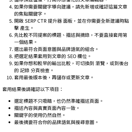
如果你需要關鍵字導向建議，請先新增或確認這篇文章
的焦點關鍵字。
開啟
SERP CTR 提升器
面板，並在你需要全新建議時點
擊
產生
。
先比較不同提案的標題、描述與摘錄，不要直接套用第
一個結果。
選出最符合頁面意圖與品牌語氣的組合。
把選定結果套用到文章的 SEO 欄位。
如果你想和較早的輸出比較，可切換到
瀏覽
，或到後台
的
記錄
分頁檢查。
套用最後版本後，再儲存或更新文章。
套用結果後請確認以下項目：
選定標題不只吸睛，也仍然準確描述頁面。
描述內容與真實頁面內容一致。
關鍵字的使用仍然自然。
最後摘要符合你的品牌語氣與搜尋意圖。