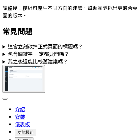
調整後：模組可產生不同方向的建議，幫助團隊挑出更適合頁
面的版本。
常見問題
這會立刻改掉正式頁面的標題嗎？
包含關鍵字
一定都要開嗎？
我之後還能比較舊建議嗎？
介紹
安裝
儀表板
功能模組