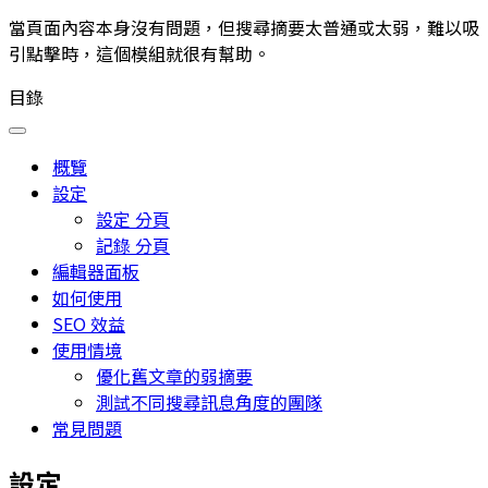
當頁面內容本身沒有問題，但搜尋摘要太普通或太弱，難以吸
引點擊時，這個模組就很有幫助。
目錄
概覽
設定
設定 分頁
記錄 分頁
編輯器面板
如何使用
SEO 效益
使用情境
優化舊文章的弱摘要
測試不同搜尋訊息角度的團隊
常見問題
設定