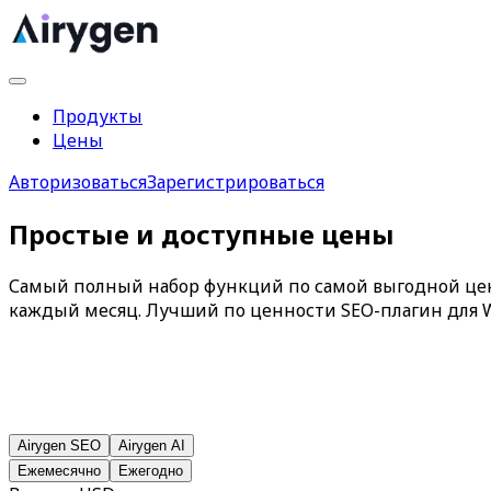
Продукты
Цены
Авторизоваться
Зарегистрироваться
Простые и доступные цены
Самый полный набор функций по самой выгодной це
каждый месяц. Лучший по ценности SEO-плагин для W
Airygen SEO
Airygen AI
Ежемесячно
Ежегодно