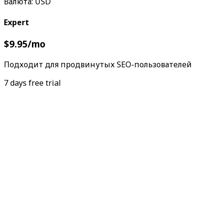
Валюта
:
USD
Expert
$9.95
/
mo
Подходит для продвинутых SEO-пользователей
7 days free trial