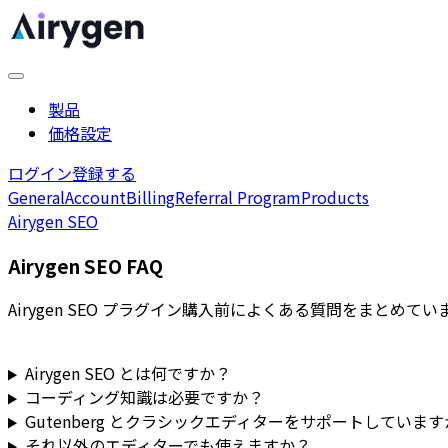
製品
価格設定
ログイン
登録する
General
Account
Billing
Referral Program
Products
Airygen SEO
Airygen SEO FAQ
Airygen SEO プラグイン購入前によくある質問をまとめてい
Airygen SEO とは何ですか？
コーディング知識は必要ですか？
Gutenberg とクラシックエディターをサポートしていま
それ以外のエディターでも使えますか？