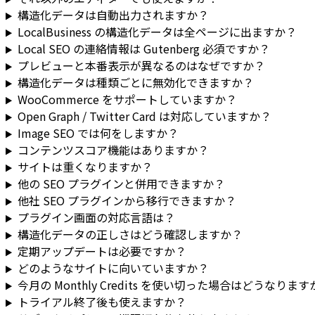
構造化データは自動出力されますか？
LocalBusiness の構造化データは全ページに出ますか？
Local SEO の連絡情報は Gutenberg 必須ですか？
プレビューと本番表示が異なるのはなぜですか？
構造化データは種類ごとに無効化できますか？
WooCommerce をサポートしていますか？
Open Graph / Twitter Card は対応していますか？
Image SEO では何をしますか？
コンテンツスコア機能はありますか？
サイトは重くなりますか？
他の SEO プラグインと併用できますか？
他社 SEO プラグインから移行できますか？
プラグイン画面の対応言語は？
構造化データの正しさはどう確認しますか？
定期アップデートは必要ですか？
どのようなサイトに向いていますか？
今月の Monthly Credits を使い切った場合はどうなります
トライアル終了後も使えますか？