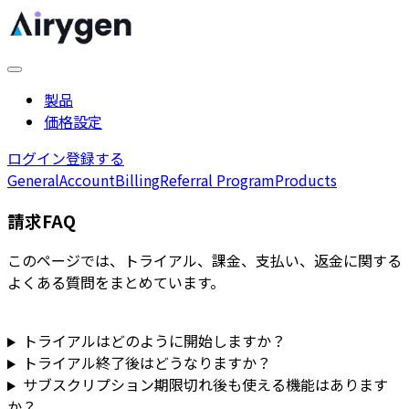
製品
価格設定
ログイン
登録する
General
Account
Billing
Referral Program
Products
請求FAQ
このページでは、トライアル、課金、支払い、返金に関する
よくある質問をまとめています。
トライアルはどのように開始しますか？
トライアル終了後はどうなりますか？
サブスクリプション期限切れ後も使える機能はあります
か？