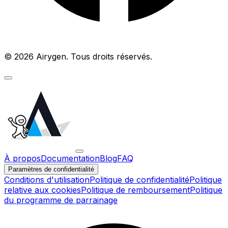
© 2026 Airygen. Tous droits réservés.
À propos
Documentation
Blog
FAQ
Paramètres de confidentialité
Conditions d'utilisation
Politique de confidentialité
Politique
relative aux cookies
Politique de remboursement
Politique
du programme de parrainage