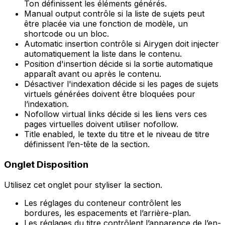
Ton
définissent les éléments générés.
Manual output
contrôle si la liste de sujets peut
être placée via une fonction de modèle, un
shortcode ou un bloc.
Automatic insertion
contrôle si Airygen doit injecter
automatiquement la liste dans le contenu.
Position d'insertion
décide si la sortie automatique
apparaît avant ou après le contenu.
Désactiver l'indexation
décide si les pages de sujets
virtuels générées doivent être bloquées pour
l’indexation.
Nofollow virtual links
décide si les liens vers ces
pages virtuelles doivent utiliser
nofollow
.
Title enabled
, le texte du titre et le niveau de titre
définissent l’en-tête de la section.
Onglet
Disposition
Utilisez cet onglet pour styliser la section.
Les réglages du conteneur contrôlent les
bordures, les espacements et l’arrière-plan.
Les réglages du titre contrôlent l’apparence de l’en-