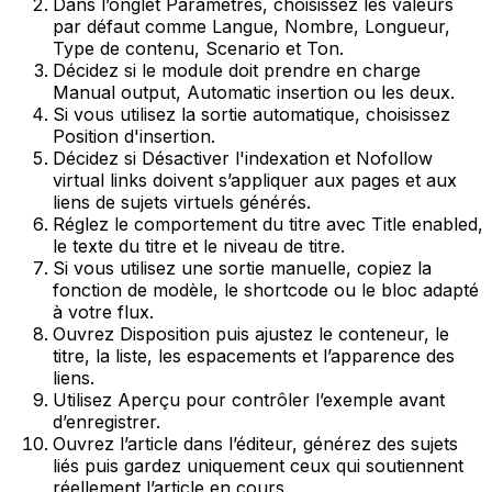
Dans l’onglet
Paramètres
, choisissez les valeurs
par défaut comme
Langue
,
Nombre
,
Longueur
,
Type de contenu
,
Scenario
et
Ton
.
Décidez si le module doit prendre en charge
Manual output
,
Automatic insertion
ou les deux.
Si vous utilisez la sortie automatique, choisissez
Position d'insertion
.
Décidez si
Désactiver l'indexation
et
Nofollow
virtual links
doivent s’appliquer aux pages et aux
liens de sujets virtuels générés.
Réglez le comportement du titre avec
Title enabled
,
le texte du titre et le niveau de titre.
Si vous utilisez une sortie manuelle, copiez la
fonction de modèle, le shortcode ou le bloc adapté
à votre flux.
Ouvrez
Disposition
puis ajustez le conteneur, le
titre, la liste, les espacements et l’apparence des
liens.
Utilisez
Aperçu
pour contrôler l’exemple avant
d’enregistrer.
Ouvrez l’article dans l’éditeur, générez des sujets
liés puis gardez uniquement ceux qui soutiennent
réellement l’article en cours.