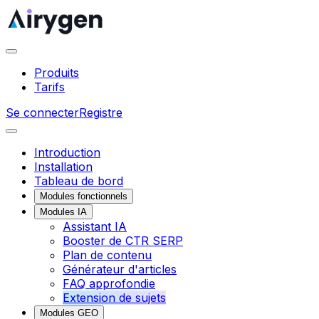
Produits
Tarifs
Se connecter
Registre
Introduction
Installation
Tableau de bord
Modules fonctionnels
Modules IA
Assistant IA
Booster de CTR SERP
Plan de contenu
Générateur d'articles
FAQ approfondie
Extension de sujets
Modules GEO