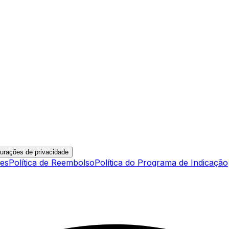
urações de privacidade
ies
Política de Reembolso
Política do Programa de Indicação