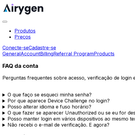
Produtos
Preços
Conecte-se
Cadastre-se
General
Account
Billing
Referral Program
Products
FAQ da conta
Perguntas frequentes sobre acesso, verificação de login 
O que faço se esqueci minha senha?
Por que aparece Device Challenge no login?
Posso alterar idioma e fuso horário?
O que fazer se aparecer Unauthorized ou se eu for d
Posso manter login em vários dispositivos ao mesmo t
Não recebi o e-mail de verificação. E agora?