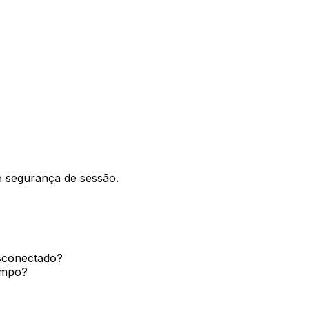
e segurança de sessão.
esconectado?
empo?