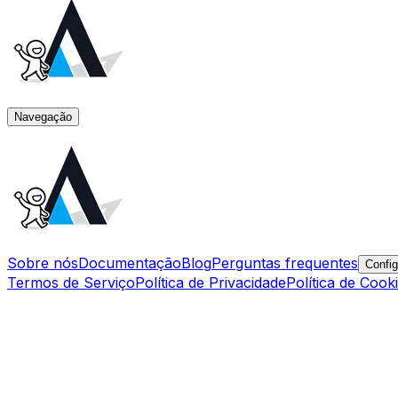
Navegação
Sobre nós
Documentação
Blog
Perguntas frequentes
Config
Termos de Serviço
Política de Privacidade
Política de Cook