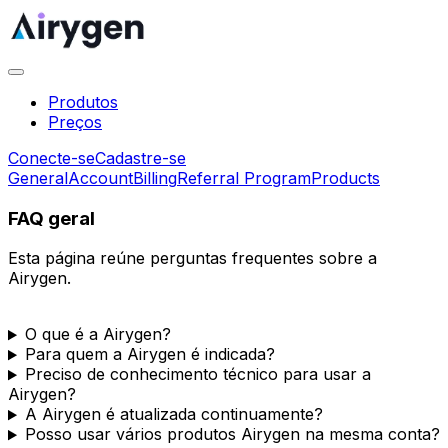
Produtos
Preços
Conecte-se
Cadastre-se
General
Account
Billing
Referral Program
Products
FAQ geral
Esta página reúne perguntas frequentes sobre a
Airygen.
O que é a Airygen?
Para quem a Airygen é indicada?
Preciso de conhecimento técnico para usar a
Airygen?
A Airygen é atualizada continuamente?
Posso usar vários produtos Airygen na mesma conta?