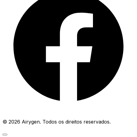
© 2026 Airygen. Todos os direitos reservados.