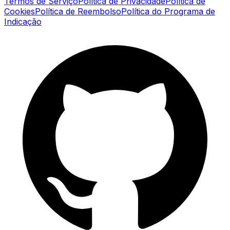
Termos de Serviço
Política de Privacidade
Política de
Cookies
Política de Reembolso
Política do Programa de
Indicação