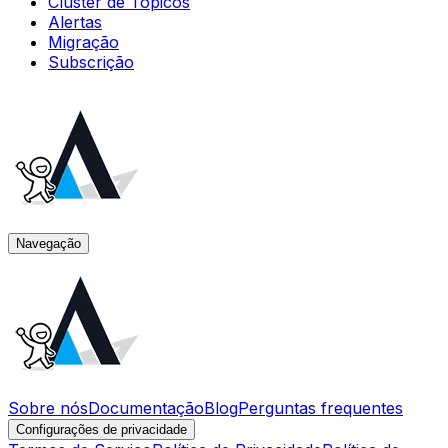
Cluster de Tópicos
Alertas
Migração
Subscrição
Navegação
Sobre nós
Documentação
Blog
Perguntas frequentes
Configurações de privacidade