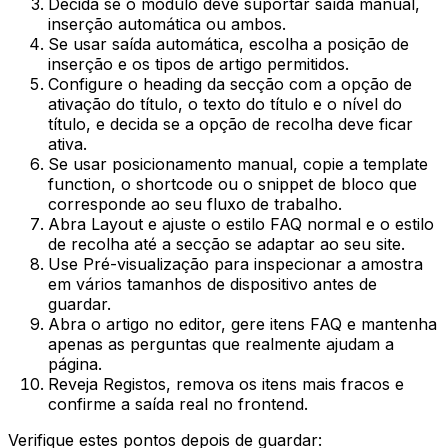
Decida se o módulo deve suportar saída manual,
inserção automática ou ambos.
Se usar saída automática, escolha a posição de
inserção e os tipos de artigo permitidos.
Configure o heading da secção com a opção de
ativação do título, o texto do título e o nível do
título, e decida se a opção de recolha deve ficar
ativa.
Se usar posicionamento manual, copie a template
function, o shortcode ou o snippet de bloco que
corresponde ao seu fluxo de trabalho.
Abra
Layout
e ajuste o estilo FAQ normal e o estilo
de recolha até a secção se adaptar ao seu site.
Use
Pré-visualização
para inspecionar a amostra
em vários tamanhos de dispositivo antes de
guardar.
Abra o artigo no editor, gere itens FAQ e mantenha
apenas as perguntas que realmente ajudam a
página.
Reveja
Registos
, remova os itens mais fracos e
confirme a saída real no frontend.
Verifique estes pontos depois de guardar: