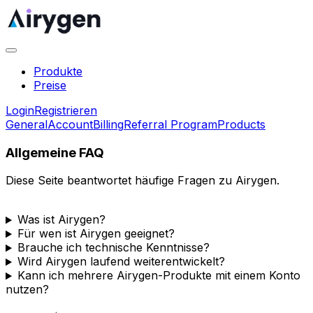
Produkte
Preise
Login
Registrieren
General
Account
Billing
Referral Program
Products
Allgemeine FAQ
Diese Seite beantwortet häufige Fragen zu Airygen.
Was ist Airygen?
Für wen ist Airygen geeignet?
Brauche ich technische Kenntnisse?
Wird Airygen laufend weiterentwickelt?
Kann ich mehrere Airygen-Produkte mit einem Konto
nutzen?