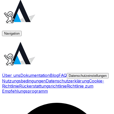
Navigation
Über uns
Dokumentation
Blog
FAQ
Datenschutzeinstellungen
Nutzungsbedingungen
Datenschutzerklärung
Cookie-
Richtlinie
Rückerstattungsrichtlinie
Richtlinie zum
Empfehlungsprogramm