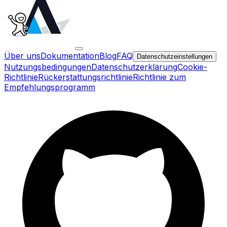
Über uns
Dokumentation
Blog
FAQ
Datenschutzeinstellungen
Nutzungsbedingungen
Datenschutzerklärung
Cookie-
Richtlinie
Rückerstattungsrichtlinie
Richtlinie zum
Empfehlungsprogramm