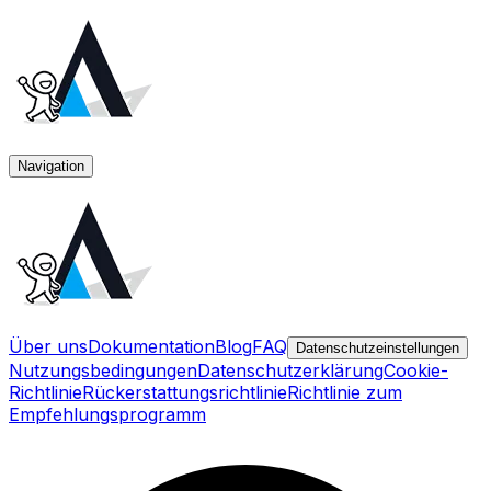
Navigation
Über uns
Dokumentation
Blog
FAQ
Datenschutzeinstellungen
Nutzungsbedingungen
Datenschutzerklärung
Cookie-
Richtlinie
Rückerstattungsrichtlinie
Richtlinie zum
Empfehlungsprogramm