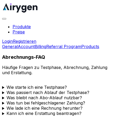
Produkte
Preise
Login
Registrieren
General
Account
Billing
Referral Program
Products
Abrechnungs-FAQ
Häufige Fragen zu Testphase, Abrechnung, Zahlung
und Erstattung.
Wie starte ich eine Testphase?
Was passiert nach Ablauf der Testphase?
Was bleibt nach Abo-Ablauf nutzbar?
Was tun bei fehlgeschlagener Zahlung?
Wie lade ich eine Rechnung herunter?
Kann ich eine Erstattung beantragen?