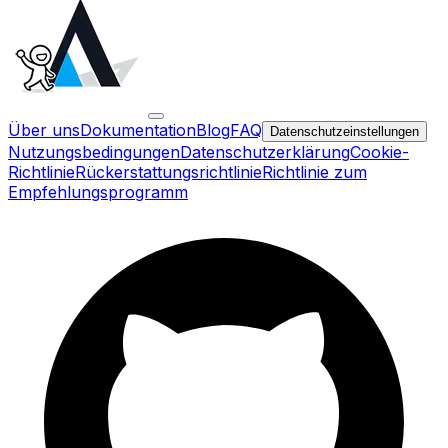
Über uns
Dokumentation
Blog
FAQ
Datenschutzeinstellungen
Nutzungsbedingungen
Datenschutzerklärung
Cookie-
Richtlinie
Rückerstattungsrichtlinie
Richtlinie zum
Empfehlungsprogramm