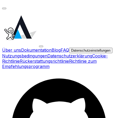
Über uns
Dokumentation
Blog
FAQ
Datenschutzeinstellungen
Nutzungsbedingungen
Datenschutzerklärung
Cookie-
Richtlinie
Rückerstattungsrichtlinie
Richtlinie zum
Empfehlungsprogramm