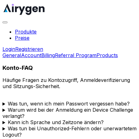
Produkte
Preise
Login
Registrieren
General
Account
Billing
Referral Program
Products
Konto-FAQ
Häufige Fragen zu Kontozugriff, Anmeldeverifizierung
und Sitzungs-Sicherheit.
Was tun, wenn ich mein Passwort vergessen habe?
Warum wird bei der Anmeldung ein Device Challenge
verlangt?
Kann ich Sprache und Zeitzone ändern?
Was tun bei Unauthorized-Fehlern oder unerwartetem
Logout?