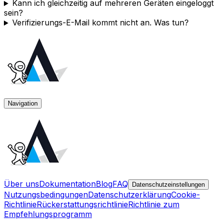
Kann ich gleichzeitig auf mehreren Geräten eingeloggt
sein?
Verifizierungs-E-Mail kommt nicht an. Was tun?
Navigation
Über uns
Dokumentation
Blog
FAQ
Datenschutzeinstellungen
Nutzungsbedingungen
Datenschutzerklärung
Cookie-
Richtlinie
Rückerstattungsrichtlinie
Richtlinie zum
Empfehlungsprogramm