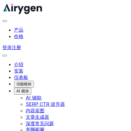
产品
价格
登录
注册
介绍
安装
仪表板
功能模块
AI 模块
AI 辅助
SERP CTR 提升器
内容蓝图
文章生成器
深度常见问题
主题拓展