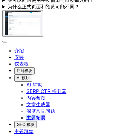
我可以同时使用手动输出与自动插入吗？
为什么正式页面和预览可能不同？
介绍
安装
仪表板
功能模块
AI 模块
AI 辅助
SERP CTR 提升器
内容蓝图
文章生成器
深度常见问题
主题拓展
GEO 模块
主题群集