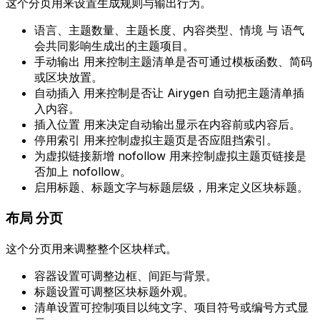
这个分页用来设置生成规则与输出行为。
语言
、
主题数量
、
主题长度
、
内容类型
、
情境
与
语气
会共同影响生成出的主题项目。
手动输出
用来控制主题清单是否可通过模板函数、简码
或区块放置。
自动插入
用来控制是否让 Airygen 自动把主题清单插
入内容。
插入位置
用来决定自动输出显示在内容前或内容后。
停用索引
用来控制虚拟主题页是否应阻挡索引。
为虚拟链接新增 nofollow
用来控制虚拟主题页链接是
否加上
nofollow
。
启用标题
、标题文字与标题层级，用来定义区块标题。
布局
分页
这个分页用来调整整个区块样式。
容器设置可调整边框、间距与背景。
标题设置可调整区块标题外观。
清单设置可控制项目以纯文字、项目符号或编号方式显