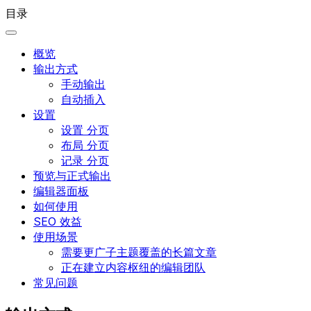
目录
概览
输出方式
手动输出
自动插入
设置
设置 分页
布局 分页
记录 分页
预览与正式输出
编辑器面板
如何使用
SEO 效益
使用场景
需要更广子主题覆盖的长篇文章
正在建立内容枢纽的编辑团队
常见问题