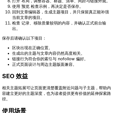
打开
布局
，调整容器、标题、清单、间距与链接外观。
使用
预览
检查示例，再决定是否保存。
回到文章编辑器，生成主题项目，并只保留真正能补强
当前文章的项目。
检查
记录
、移除质量较弱的内容，并确认正式前台输
出。
保存后请确认以下项目：
区块出现在正确位置。
生成出的主题与文章内容仍然高度相关。
链接行为符合你的索引与
nofollow
偏好。
正式页面设计与周边主题版面兼容。
SEO 效益
相关主题拓展可让页面更清楚覆盖附近问题与子主题，帮助内
容建立更好的主题深度，也为读者提供更有价值的延伸探索路
径。
使用场景