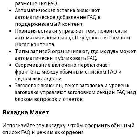
размещения FAQ.
Автоматическая вставка
включает
автоматическое добавление FAQ в
поддерживаемый контент.
Позиция вставки
управляет тем, появится ли
автоматический вывод
Перед контентом
или
После контента
.
Типы записей
ограничивают, где модуль может
автоматически публиковать FAQ.
Сворачивание включено
переключает
фронтенд между обычным списком FAQ и
видом аккордеона.
Заголовок включен
, текст заголовка и уровень
заголовка управляют заголовком секции FAQ над
блоком вопросов и ответов.
Вкладка
Макет
Используйте эту вкладку, чтобы оформить обычный
список FAQ и режим аккордеона.