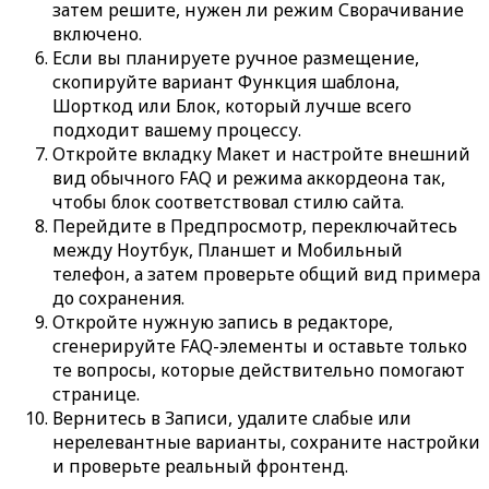
затем решите, нужен ли режим
Сворачивание
включено
.
Если вы планируете ручное размещение,
скопируйте вариант
Функция шаблона
,
Шорткод
или
Блок
, который лучше всего
подходит вашему процессу.
Откройте вкладку
Макет
и настройте внешний
вид обычного FAQ и режима аккордеона так,
чтобы блок соответствовал стилю сайта.
Перейдите в
Предпросмотр
, переключайтесь
между
Ноутбук
,
Планшет
и
Мобильный
телефон
, а затем проверьте общий вид примера
до сохранения.
Откройте нужную запись в редакторе,
сгенерируйте FAQ-элементы и оставьте только
те вопросы, которые действительно помогают
странице.
Вернитесь в
Записи
, удалите слабые или
нерелевантные варианты, сохраните настройки
и проверьте реальный фронтенд.