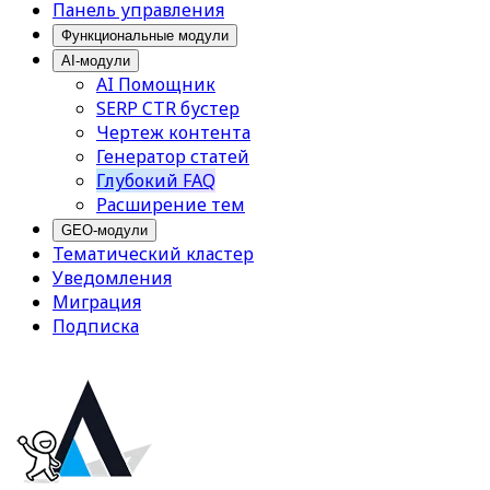
Панель управления
Функциональные модули
AI-модули
AI Помощник
SERP CTR бустер
Чертеж контента
Генератор статей
Глубокий FAQ
Расширение тем
GEO-модули
Тематический кластер
Уведомления
Миграция
Подписка