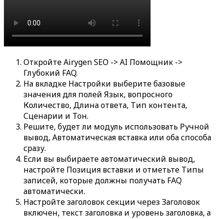
Откройте
Airygen SEO -> AI Помощник ->
Глубокий FAQ
.
На вкладке
Настройки
выберите базовые
значения для полей
Язык
, вопросного
Количество
,
Длина ответа
,
Тип контента
,
Сценарии
и
Тон
.
Решите, будет ли модуль использовать
Ручной
вывод
,
Автоматическая вставка
или оба способа
сразу.
Если вы выбираете автоматический вывод,
настройте
Позиция вставки
и отметьте
Типы
записей
, которые должны получать FAQ
автоматически.
Настройте заголовок секции через
Заголовок
включен
, текст заголовка и уровень заголовка, а