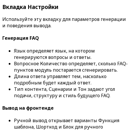
Вкладка
Настройки
Используйте эту вкладку для параметров генерации
и поведения вывода.
Генерация FAQ
Язык
определяет язык, на котором
генерируются вопросы и ответы.
Вопросное
Количество
определяет, сколько FAQ-
пунктов модуль постарается сгенерировать.
Длина ответа
управляет тем, насколько
подробным будет каждый ответ.
Тип контента
,
Сценарии
и
Тон
задают угол
подачи, структуру и стиль будущего FAQ.
Вывод на фронтенде
Ручной вывод
открывает варианты
Функция
шаблона
,
Шорткод
и
Блок
для ручного