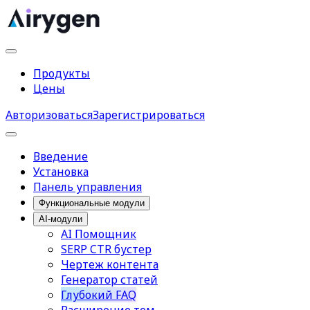
Продукты
Цены
Авторизоваться
Зарегистрироваться
Введение
Установка
Панель управления
Функциональные модули
AI-модули
AI Помощник
SERP CTR бустер
Чертеж контента
Генератор статей
Глубокий FAQ