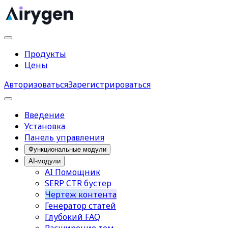
Продукты
Цены
Авторизоваться
Зарегистрироваться
Введение
Установка
Панель управления
Функциональные модули
AI-модули
AI Помощник
SERP CTR бустер
Чертеж контента
Генератор статей
Глубокий FAQ