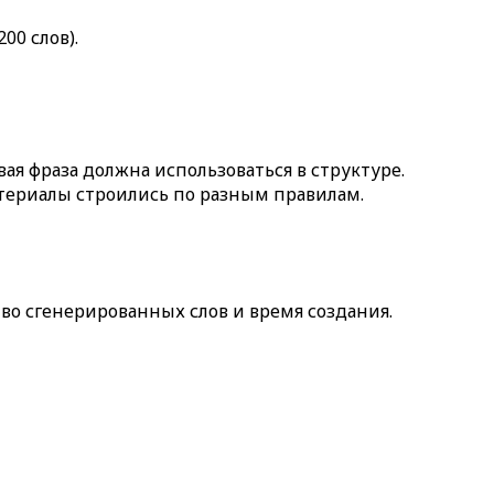
200 слов)
.
ая фраза должна использоваться в структуре.
териалы строились по разным правилам.
тво сгенерированных слов и время создания.