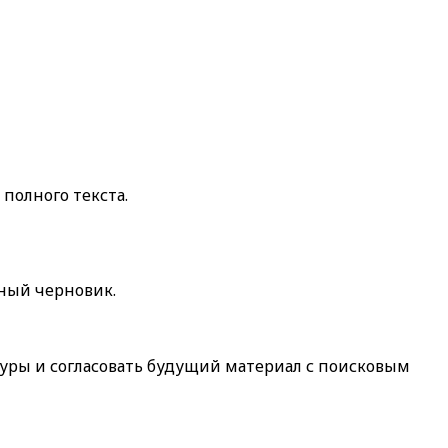
полного текста.
лный черновик.
ктуры и согласовать будущий материал с поисковым