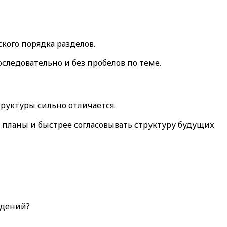
ского порядка разделов.
оследовательно и без пробелов по теме.
труктуры сильно отличается.
 планы и быстрее согласовывать структуру будущих
ждений?