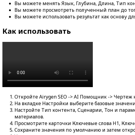
Вы можете менять
Язык
,
Глубина
,
Длина
,
Тип ко
Вы можете просмотреть полученный план до того
Вы можете использовать результат как основу дл
Как использовать
Откройте
Airygen SEO -> AI Помощник -> Чертеж
На вкладке
Настройки
выберите базовые значени
Настройте
Тип контента
,
Сценарии
,
Тон
и парам
материалов.
Просмотрите карточки
Ключевые слова H1
,
Ключ
Сохраните значения по умолчанию и затем откро