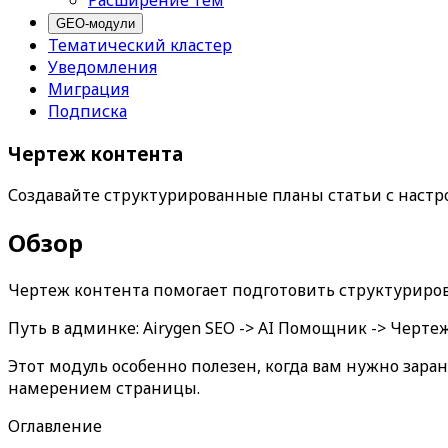
Расширение тем
GEO-модули
Тематический кластер
Уведомления
Миграция
Подписка
Чертеж контента
Создавайте структурированные планы статьи с настро
Обзор
Чертеж контента
помогает подготовить структуриров
Путь в админке:
Airygen SEO -> AI Помощник -> Черте
Этот модуль особенно полезен, когда вам нужно зара
намерением страницы.
Оглавление