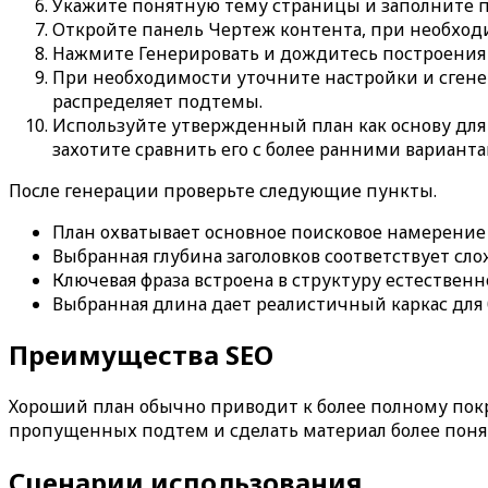
Укажите понятную тему страницы и заполните 
Откройте панель
Чертеж контента
, при необхо
Нажмите
Генерировать
и дождитесь построения 
При необходимости уточните настройки и сген
распределяет подтемы.
Используйте утвержденный план как основу для
захотите сравнить его с более ранними варианта
После генерации проверьте следующие пункты.
План охватывает основное поисковое намерение
Выбранная глубина заголовков соответствует сл
Ключевая фраза встроена в структуру естественн
Выбранная длина дает реалистичный каркас для 
Преимущества SEO
Хороший план обычно приводит к более полному по
пропущенных подтем и сделать материал более понят
Сценарии использования