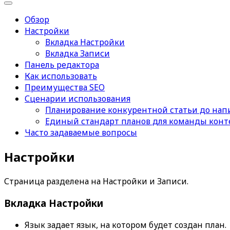
Обзор
Настройки
Вкладка Настройки
Вкладка Записи
Панель редактора
Как использовать
Преимущества SEO
Сценарии использования
Планирование конкурентной статьи до нап
Единый стандарт планов для команды конт
Часто задаваемые вопросы
Настройки
Страница разделена на
Настройки
и
Записи
.
Вкладка
Настройки
Язык
задает язык, на котором будет создан план.