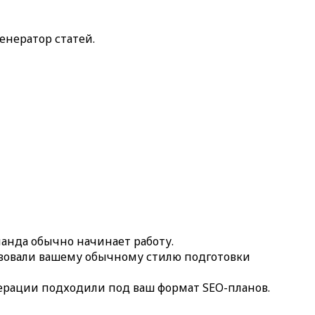
Генератор статей
.
манда обычно начинает работу.
твовали вашему обычному стилю подготовки
нерации подходили под ваш формат SEO-планов.