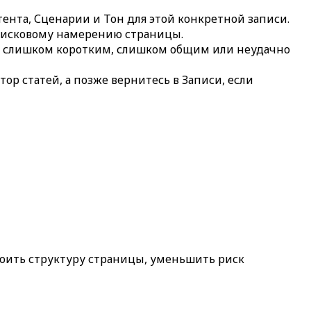
тента
,
Сценарии
и
Тон
для этой конкретной записи.
поисковому намерению страницы.
я слишком коротким, слишком общим или неудачно
тор статей
, а позже вернитесь в
Записи
, если
оить структуру страницы, уменьшить риск