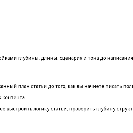
йками глубины, длины, сценария и тона до написания 
анный план статьи до того, как вы начнете писать по
ж контента
.
нее выстроить логику статьи, проверить глубину стру