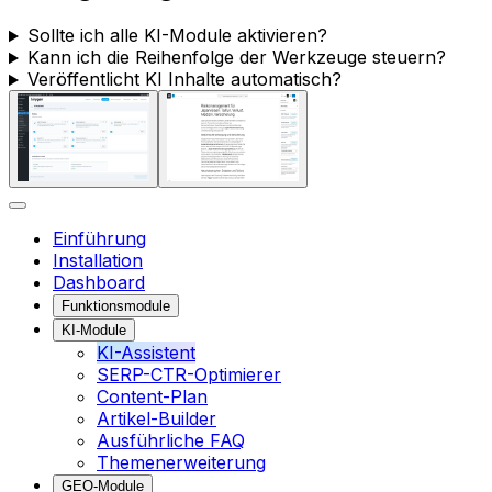
Sollte ich alle KI-Module aktivieren?
Kann ich die Reihenfolge der Werkzeuge steuern?
Veröffentlicht KI Inhalte automatisch?
Einführung
Installation
Dashboard
Funktionsmodule
KI-Module
KI-Assistent
SERP-CTR-Optimierer
Content-Plan
Artikel-Builder
Ausführliche FAQ
Themenerweiterung
GEO-Module