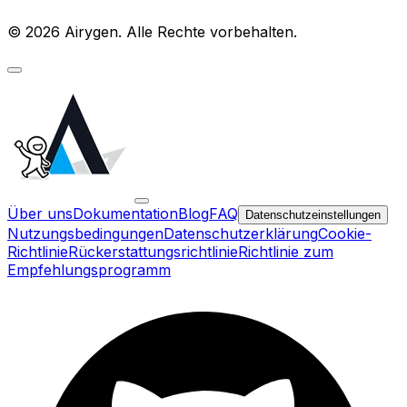
© 2026 Airygen. Alle Rechte vorbehalten.
Über uns
Dokumentation
Blog
FAQ
Datenschutzeinstellungen
Nutzungsbedingungen
Datenschutzerklärung
Cookie-
Richtlinie
Rückerstattungsrichtlinie
Richtlinie zum
Empfehlungsprogramm