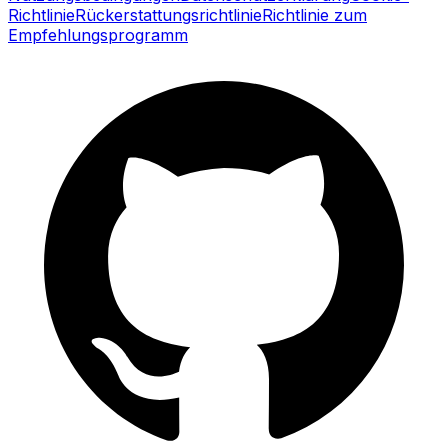
Richtlinie
Rückerstattungsrichtlinie
Richtlinie zum
Empfehlungsprogramm