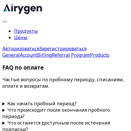
Продукты
Цены
Авторизоваться
Зарегистрироваться
General
Account
Billing
Referral Program
Products
FAQ по оплате
Частые вопросы по пробному периоду, списаниям,
оплате и возвратам.
Как начать пробный период?
Что происходит после окончания пробного
периода?
Что останется доступным после истечения
подписки?