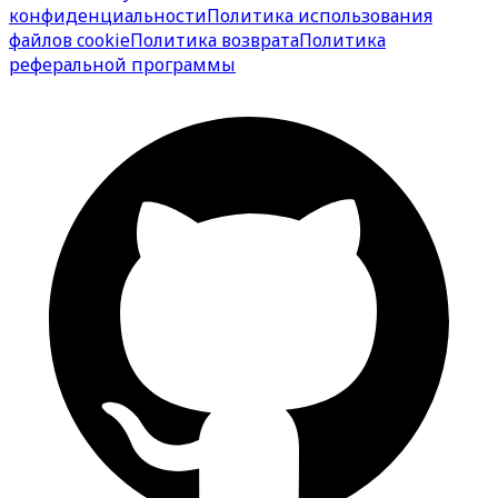
конфиденциальности
Политика использования
файлов cookie
Политика возврата
Политика
реферальной программы